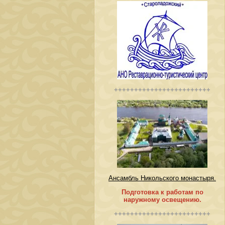
++++++++++++++++++++++++
Ансамбль Никольского монастыря.
Подготовка к работам по
наружному освещению.
++++++++++++++++++++++++