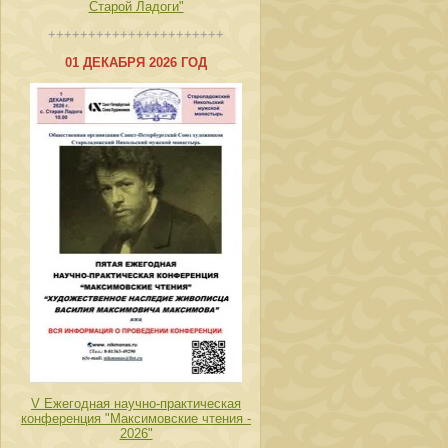
Старой Ладоги"
++++++++++++++++++++++
01 ДЕКАБРЯ 2026 ГОД
V Ежегодная научно-практическая
конференция "Максимовские чтения -
2026"