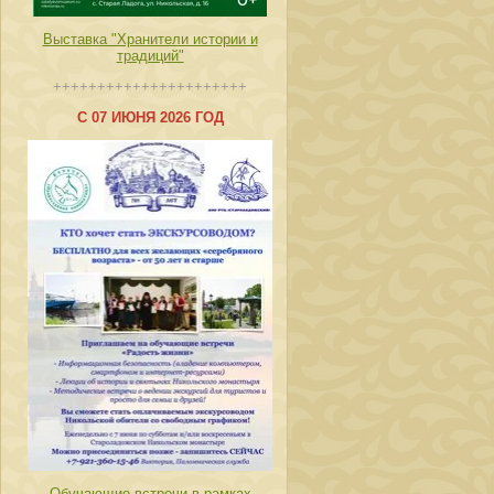
Выставка "Хранители истории и
традиций"
++++++++++++++++++++++
С 07 ИЮНЯ 2026 ГОД
Обучающие встречи в рамках