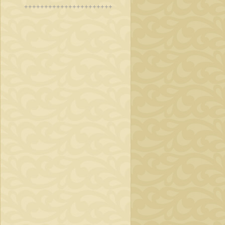
++++++++++++++++++++++