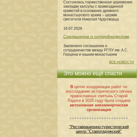
Состоялась торжественная церемония
закладки капсулы с храмозданной
грамотой в основание древнего
монастырского храма – церкви
святителя Николая Чудотворца
16.07.2026
Соглашение о сотрудничестве
Заключено соглашение о
сотрудничестве между РГПУ им. А.С.
Герцена и нашим монастырем
ВСЕ НОВОСТИ
Это можно ещё спасти
В
целях координации работ по
воссозданию исторического облика
православных святынь Старой
Ладоги в 2025 году была создана
автономная некоммерческая
организация
++++++++++++++++++++++++
"Реставрационно-туристический
центр "Староладожский"