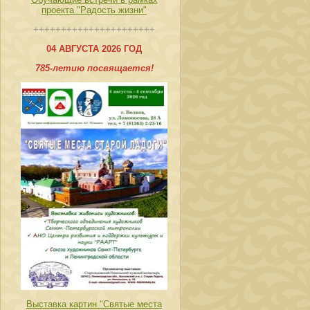
проекта "Радость жизни"
++++++++++++++++++++++
04 АВГУСТА 2026 ГОД
785-летию посвящается!
Выставка картин "Святые места