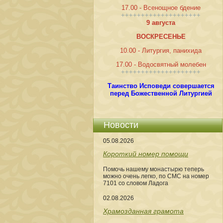
17.00 - Всенощное бдение
++++++++++++++++++++
9 августа
ВОСКРЕСЕНЬЕ
10.00 - Литургия, панихида
17.00 - Водосвятный молебен
++++++++++++++++++++
Таинство Исповеди совершается
перед Божественной Литургией
Новости
05.08.2026
Короткий номер помощи
Помочь нашему монастырю теперь
можно очень легко, по СМС на номер
7101 со словом Ладога
02.08.2026
Храмозданная грамота