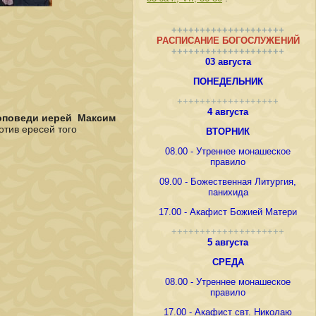
++++++++++++++++++++
РАСПИСАНИЕ БОГОСЛУЖЕНИЙ
++++++++++++++++++++
03 августа
ПОНЕДЕЛЬНИК
++++++++++++++++++
4 августа
оповеди иерей Максим
отив ересей того
ВТОРНИК
08.00 - Утреннее монашеское
правило
09.00 - Божественная Литургия,
панихида
17.00 - Акафист Божией Матери
++++++++++++++++++++
5 августа
СРЕДА
08.00 - Утреннее монашеское
правило
17.00 - Акафист свт. Николаю