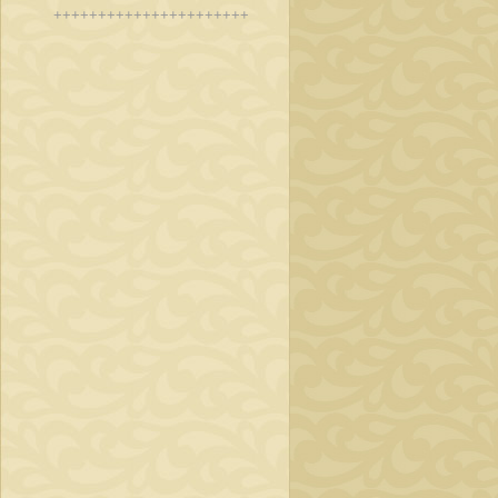
++++++++++++++++++++++