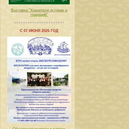
Выставка "Хранители истории и
традиций"
++++++++++++++++++++++
С 07 ИЮНЯ 2026 ГОД
Обучающие встречи в рамках