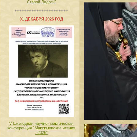
Старой Ладоги"
++++++++++++++++++++++
01 ДЕКАБРЯ 2026 ГОД
V Ежегодная научно-практическая
конференция "Максимовские чтения
- 2026"