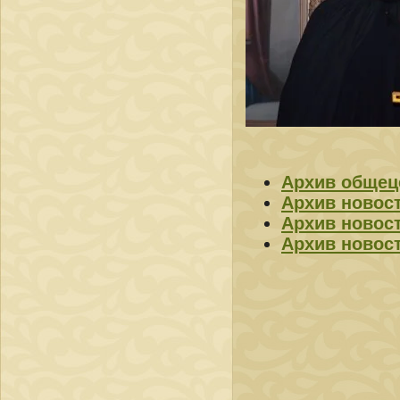
Архив общец
Архив новос
Архив новос
Архив новос