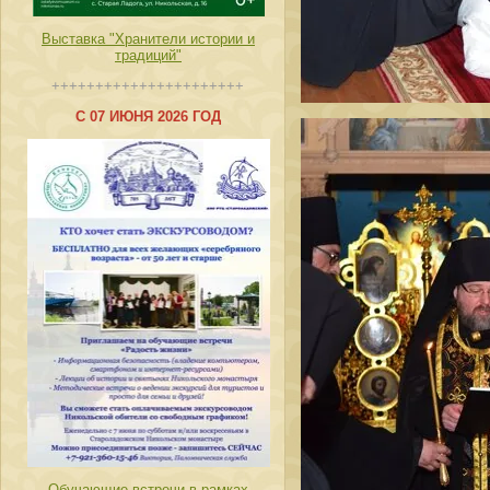
Выставка "Хранители истории и
традиций"
++++++++++++++++++++++
С 07 ИЮНЯ 2026 ГОД
Обучающие встречи в рамках