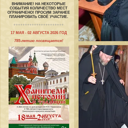
ВНИМАНИЕ! НА НЕКОТОРЫЕ
СОБЫТИЯ КОЛИЧЕСТВО МЕСТ
ОГРАНИЧЕНО! ПРОСИМ ЗАРАНЕЕ
ПЛАНИРОВАТЬ СВОЁ УЧАСТИЕ.
++++++++++++++++++++++
17 МАЯ - 02 АВГУСТА 2026 ГОД
785-летию посвящается!