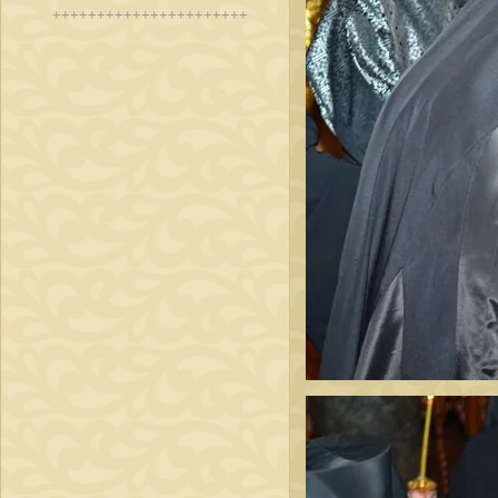
++++++++++++++++++++++