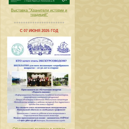
Выставка "Хранители истории и
традиций"
++++++++++++++++++++++
С 07 ИЮНЯ 2026 ГОД
Обучающие встречи в рамках