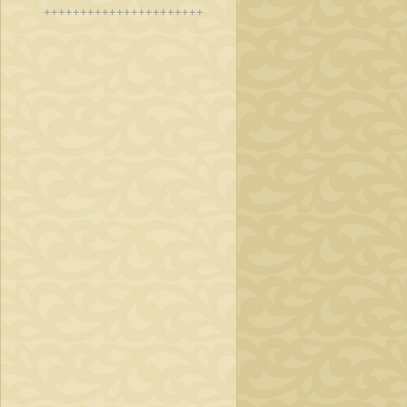
++++++++++++++++++++++