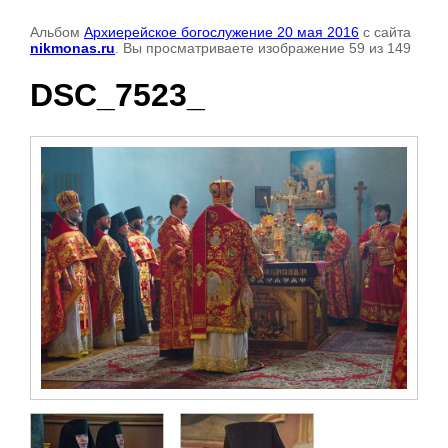
Альбом
Архиерейское богослужение 20 мая 2016
с сайта
nikmonas.ru
. Вы просматриваете изображение 59 из 149
DSC_7523_