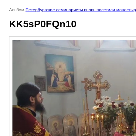
Альбом
Петербургские семинаристы вновь посетили монастыр
KK5sP0FQn10