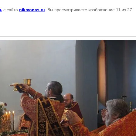
ь
с сайта
nikmonas.ru
. Вы просматриваете изображение 11 из 27