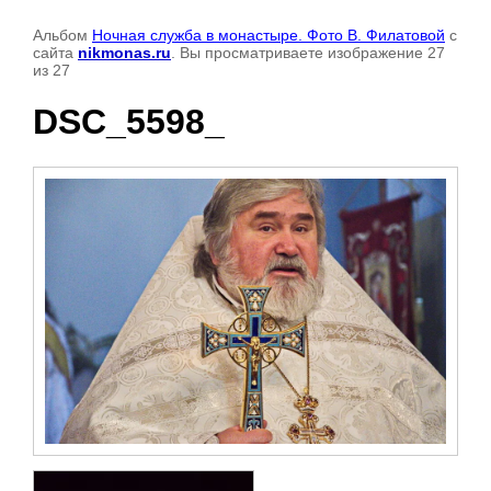
Альбом
Ночная служба в монастыре. Фото В. Филатовой
с
сайта
nikmonas.ru
. Вы просматриваете изображение 27
из 27
DSC_5598_